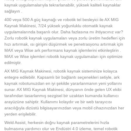
kaynak uygulamalarıyla tekrarlanabilir, yüksek kaliteli kaynaklar
sağlayın .
400 veya 500 A güç kaynağı ve robotik tel besleyici ile AX MIG
Kaynak Makinesi, 7/24 yüksek yoğunluklu otomatik kaynak
uygulamalarında başarılı olur. Daha fazlasına mı ihtiyacınız var?
Zorlu robotik kaynak uygulamaları veya zorlu üretim hedefleri için
hızı artırmak, ısı girişini düşürmek ve penetrasyonu artırmak için
MAX veya Wise ark performans kaynak işlemlerini etkinleştirin .
MAX ve Wise işlemleri robotik kaynak uygulamaları için optimize
edilmiştir.
AX MIG Kaynak Makinesi, robotik kaynak sisteminize kolayca
entegre edilebilir. Kapsamlı bir bağlantı seçenekleri setiyle, ark
kaynak robotunuzdan en iyi şekilde yararlanmanın yeni yollarını
sunar. AX MIG Kaynak Makinesi, dünyanın önde gelen UX ekibi
tarafından tasarlanmış sezgisel bir uzaktan kumanda kullanıcı
arayüzüne sahiptir. Kullanımı kolaydır ve bir web tarayıcısı
aracılığıyla dizüstü bilgisayarınızdan veya mobil cihazınızdan her
yerden erişilebilir.
Weld Assist, herkesin doğru kaynak parametrelerini hızla
bulmasına yardımcı olur ve Endüstri 4.0 izleme, temel robotik